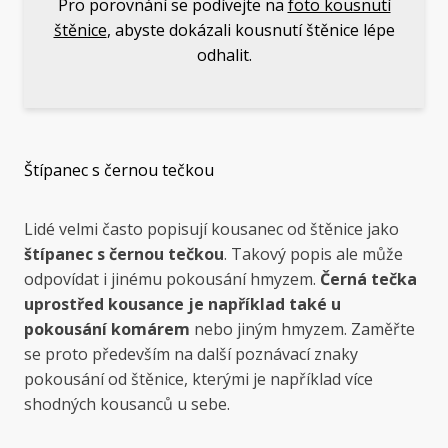
Pro porovnání se podívejte na
foto kousnutí
štěnice
, abyste dokázali kousnutí štěnice lépe
odhalit.
Štípanec s černou tečkou
Lidé velmi často popisují kousanec od štěnice jako
štípanec s černou tečkou
. Takový popis ale může
odpovídat i jinému pokousání hmyzem.
Černá tečka
uprostřed kousance je například také u
pokousání komárem
nebo jiným hmyzem. Zaměřte
se proto především na další poznávací znaky
pokousání od štěnice, kterými je například více
shodných kousanců u sebe.