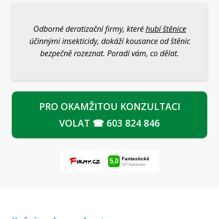
Odborné deratizační firmy, které
hubí štěnice
účinnými insekticidy, dokáží kousance od štěnic
bezpečně rozeznat. Poradí vám, co dělat.
PRO OKAMŽITOU KONZULTACI
VOLAT ☎ 603 824 846