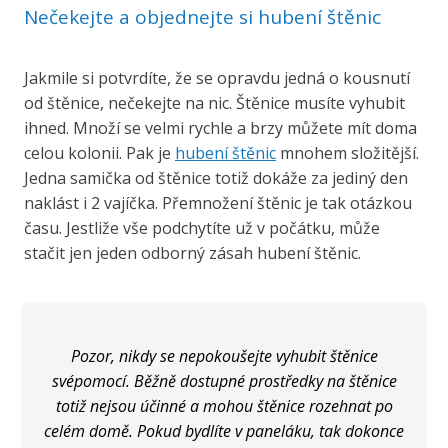
Nečekejte a objednejte si hubení štěnic
Jakmile si potvrdíte, že se opravdu jedná o kousnutí
od štěnice, nečekejte na nic. Štěnice musíte vyhubit
ihned. Množí se velmi rychle a brzy můžete mít doma
celou kolonii. Pak je
hubení štěnic
mnohem složitější.
Jedna samička od štěnice totiž dokáže za jediný den
naklást i 2 vajíčka. Přemnožení štěnic je tak otázkou
času. Jestliže vše podchytíte už v počátku, může
stačit jen jeden odborný zásah hubení štěnic.
Pozor, nikdy se nepokoušejte vyhubit štěnice
svépomocí. Běžně dostupné prostředky na štěnice
totiž nejsou účinné a mohou štěnice rozehnat po
celém domě. Pokud bydlíte v paneláku, tak dokonce