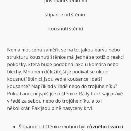
poštípání štěnicemi
štípance od štěnice
kousnutí štěnicí
Nemá moc cenu zaměřit se na to, jakou barvu nebo
strukturu kousnutí štěnice má. Jedná se totiž o reakci
pokožky, která bude podobná jako u komára nebo
blechy. Mnohem důležitější je podívat se okolo
kousnutí štěnicí. Jsou vedle kousance i další
kousance? Například v řadě nebo do trojúhelníku?
Pokud ano, nejspíš jde o štěnice. Rády totiž sají právě
v řadě za sebou nebo do trojúhelníku, a to i
několikrát. Pak jsou plně nasyceny krví.
Štípance od štěnice mohou být
různého tvaru i