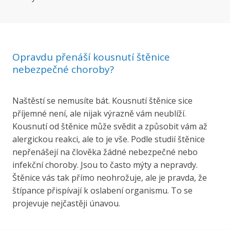
Opravdu přenáší kousnutí štěnice
nebezpečné choroby?
Naštěstí se nemusíte bát. Kousnutí štěnice sice
příjemné není, ale nijak výrazně vám neublíží.
Kousnutí od štěnice může svědit a způsobit vám až
alergickou reakci, ale to je vše. Podle studií štěnice
nepřenášejí na člověka žádné nebezpečné nebo
infekční choroby. Jsou to často mýty a nepravdy.
Štěnice vás tak přímo neohrožuje, ale je pravda, že
štípance přispívají k oslabení organismu. To se
projevuje nejčastěji únavou.