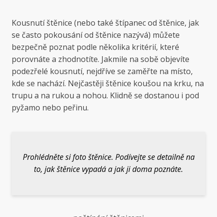
Kousnutí štěnice (nebo také štípanec od štěnice, jak
se často pokousání od štěnice nazývá) můžete
bezpečně poznat podle několika kritérií, které
porovnáte a zhodnotíte. Jakmile na sobě objevíte
podezřelé kousnutí, nejdříve se zaměřte na místo,
kde se nachází. Nejčastěji štěnice koušou na krku, na
trupu a na rukou a nohou. Klidně se dostanou i pod
pyžamo nebo peřinu.
Prohlédněte si foto štěnice. Podívejte se detailně na
to, jak štěnice vypadá a jak ji doma poznáte.