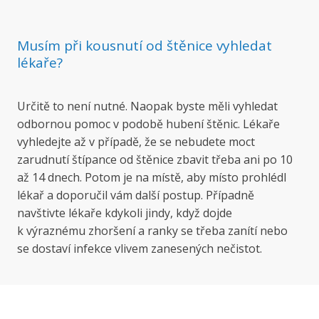
Musím při kousnutí od štěnice vyhledat
lékaře?
Určitě to není nutné. Naopak byste měli vyhledat
odbornou pomoc v podobě hubení štěnic. Lékaře
vyhledejte až v případě, že se nebudete moct
zarudnutí štípance od štěnice zbavit třeba ani po 10
až 14 dnech. Potom je na místě, aby místo prohlédl
lékař a doporučil vám další postup. Případně
navštivte lékaře kdykoli jindy, když dojde
k výraznému zhoršení a ranky se třeba zanítí nebo
se dostaví infekce vlivem zanesených nečistot.