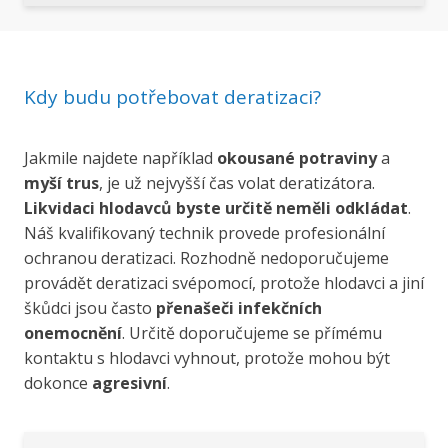
Kdy budu potřebovat deratizaci?
Jakmile najdete například
okousané potraviny
a
myší trus
, je už nejvyšší čas volat deratizátora.
Likvidaci hlodavců byste určitě neměli odkládat
.
Náš kvalifikovaný technik provede profesionální
ochranou deratizaci. Rozhodně nedoporučujeme
provádět deratizaci svépomocí, protože hlodavci a jiní
škůdci jsou často
přenašeči infekčních
onemocnění
. Určitě doporučujeme se přímému
kontaktu s hlodavci vyhnout, protože mohou být
dokonce
agresivní
.