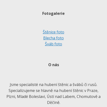
Fotogalerie
Štěnice foto
Blecha foto
Šváb foto
O nás
Jsme specialisté na hubení štěnic a švábů či rusů.
Specializujeme se hlavně na hubení štěnic v Praze,
Plzni, Mladé Boleslavi, Ústí nad Labem, Chomutově a
Děčíně.