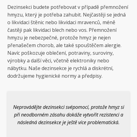
Dezinsekci budete potřebovat v případě přemnožení
hmyzu, který je potřeba zahubit. Nejčastěji se jedná
o likvidaci štěnic nebo likvidaci mravenců, méně
častěji pak likvidaci blech nebo vos. Přemnožení
hmyzu je nebezpečné, protože hmyz je nejen
přenašečem chorob, ale také spouštěčem alergie.
Navíc poškozuje oblečení, potraviny, suroviny,
výrobky a další věci, včetně elektroniky nebo
nábytku. Naše dezinsekce je rychlá a diskrétní,
dodržujeme hygienické normy a předpisy.
Neprovádějte dezinsekci svépomocí, protože hmyz si
při neodborném zásahu dokáže vytvořit rezistenci a
následná dezinsekce je ještě více problematická.