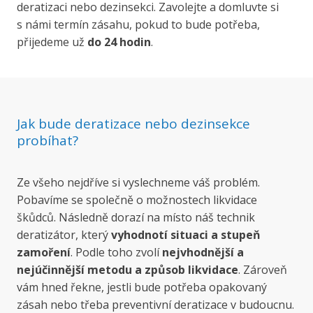
deratizaci nebo dezinsekci. Zavolejte a domluvte si
s námi termín zásahu, pokud to bude potřeba,
přijedeme už
do 24 hodin
.
Jak bude deratizace nebo dezinsekce
probíhat?
Ze všeho nejdříve si vyslechneme váš problém.
Pobavíme se společně o možnostech likvidace
škůdců. Následně dorazí na místo náš technik
deratizátor, který
vyhodnotí situaci a stupeň
zamoření
. Podle toho zvolí
nejvhodnější a
nejúčinnější metodu a způsob likvidace
. Zároveň
vám hned řekne, jestli bude potřeba opakovaný
zásah nebo třeba preventivní deratizace v budoucnu.