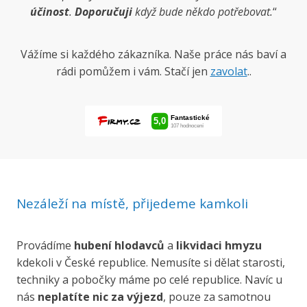
účinost
.
Doporučuji
když bude někdo potřebovat.
“
Vážíme si každého zákazníka. Naše práce nás baví a
rádi pomůžem i vám. Stačí jen
zavolat
..
Nezáleží na místě, přijedeme kamkoli
Provádíme
hubení hlodavců
a
likvidaci hmyzu
kdekoli v České republice. Nemusíte si dělat starosti,
techniky a pobočky máme po celé republice. Navíc u
nás
neplatíte nic za výjezd
, pouze za samotnou