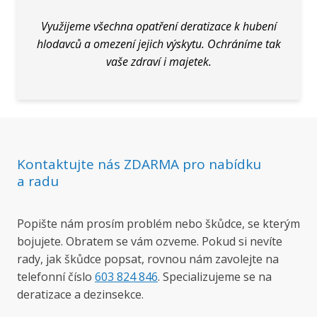
Využijeme všechna opatření deratizace k hubení
hlodavců a omezení jejich výskytu. Ochráníme tak
vaše zdraví i majetek.
Kontaktujte nás ZDARMA pro nabídku
a radu
Popište nám prosím problém nebo škůdce, se kterým
bojujete. Obratem se vám ozveme. Pokud si nevíte
rady, jak škůdce popsat, rovnou nám zavolejte na
telefonní číslo
603 824 846
. Specializujeme se na
deratizace a dezinsekce.