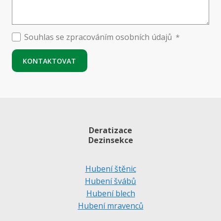
Souhlas se zpracováním osobních údajů
*
KONTAKTOVAT
Deratizace
Dezinsekce
Hubení štěnic
Hubení švábů
Hubení blech
Hubení mravenců