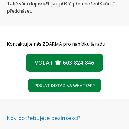
Také vám
doporučí
, jak příště přemnožení škůdců
předcházet.
Kontaktujte nás ZDARMA pro nabídku & radu
VOLAT ☎ 603 824 846
POSLAT DOTAZ NA WHATSAPP
Kdy potřebujete dezinsekci?