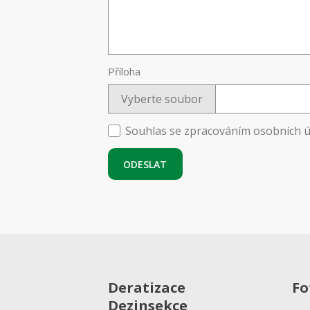
Příloha
Vyberte soubor
Souhlas se zpracováním osobních 
ODESLAT
Deratizace
Fo
Dezinsekce