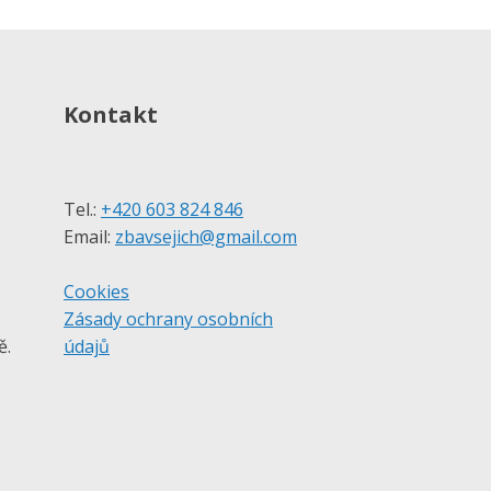
Kontakt
Tel.:
+420 603 824 846
Email:
zbavsejich@gmail.com
Cookies
Zásady ochrany osobních
ě.
údajů