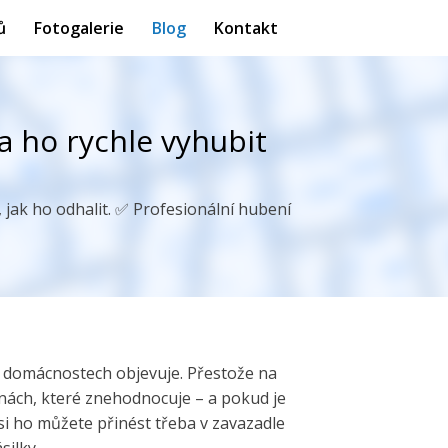
ů
Fotogalerie
Blog
Kontakt
a ho rychle vyhubit
jak ho odhalit. ✅ Profesionální hubení
 v domácnostech objevuje. Přestože na
inách, které znehodnocuje – a pokud je
i ho můžete přinést třeba v zavazadle