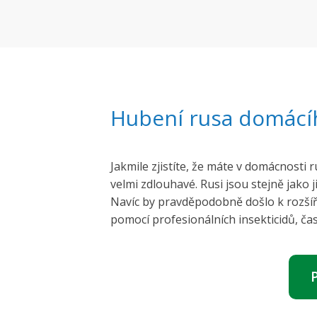
Hubení rusa domácí
Jakmile zjistíte, že máte v domácnosti
velmi zdlouhavé. Rusi jsou stejně jako 
Navíc by pravděpodobně došlo k rozšíře
pomocí profesionálních insekticidů, ča